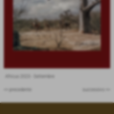
Africus 2023 - Settembre
<< precedente
successivo >>